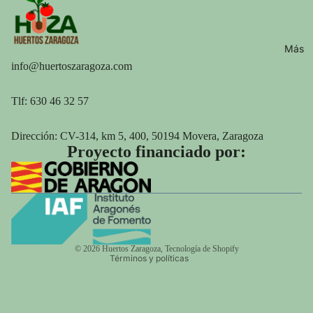
Más
info@huertoszaragoza.com
Tlf: 630 46 32 57
Dirección:
CV-314, km 5, 400, 50194 Movera, Zaragoza
Proyecto financiado por:
Política de privacidad
Aviso legal
© 2026
Huertos Zaragoza
,
Tecnología de Shopify
Términos y políticas