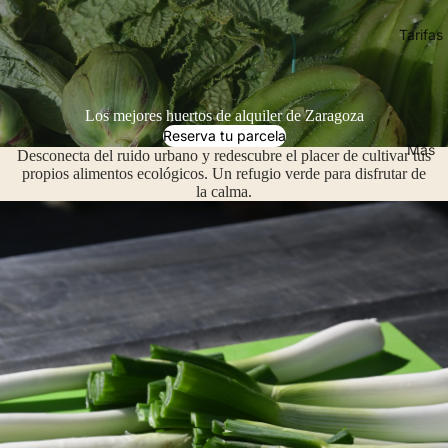
Tarifas
Los mejores huertos de alquiler de Zaragoza
Reserva tu parcela
Más
Desconecta del ruido urbano y redescubre el placer de cultivar tus
propios alimentos ecológicos. Un refugio verde para disfrutar de
la calma.